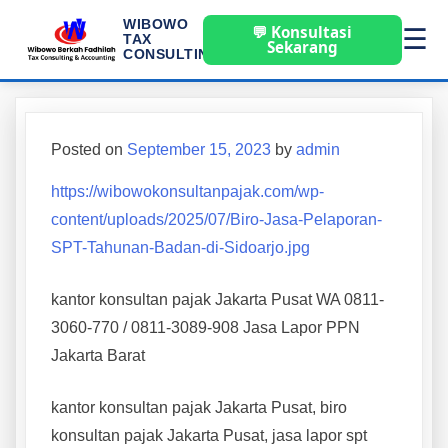
WIBOWO
💬 Konsultasi
☰
TAX
Sekarang
CONSULTING
Posted on
September 15, 2023
by
admin
https://wibowokonsultanpajak.com/wp-
content/uploads/2025/07/Biro-Jasa-Pelaporan-
SPT-Tahunan-Badan-di-Sidoarjo.jpg
kantor konsultan pajak Jakarta Pusat WA 0811-
3060-770 / 0811-3089-908 Jasa Lapor PPN
Jakarta Barat
kantor konsultan pajak Jakarta Pusat, biro
konsultan pajak Jakarta Pusat, jasa lapor spt