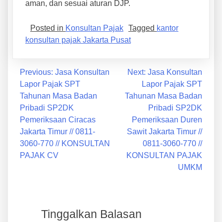
aman, dan sesuai aturan DJP.
Posted in
Konsultan Pajak
Tagged
kantor
konsultan pajak Jakarta Pusat
Previous:
Jasa Konsultan
Next:
Jasa Konsultan
Lapor Pajak SPT
Lapor Pajak SPT
Tahunan Masa Badan
Tahunan Masa Badan
Pribadi SP2DK
Pribadi SP2DK
Pemeriksaan Ciracas
Pemeriksaan Duren
Jakarta Timur // 0811-
Sawit Jakarta Timur //
3060-770 // KONSULTAN
0811-3060-770 //
PAJAK CV
KONSULTAN PAJAK
UMKM
Tinggalkan Balasan