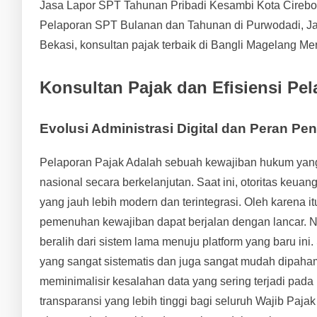
Jasa Lapor SPT Tahunan Pribadi Kesambi Kota Cireb
Pelaporan SPT Bulanan dan Tahunan di Purwodadi, J
Bekasi, konsultan pajak terbaik di Bangli Magelang Me
Konsultan Pajak dan Efisiensi Pel
Evolusi Administrasi Digital dan Peran Pe
Pelaporan Pajak Adalah sebuah kewajiban hukum yan
nasional secara berkelanjutan. Saat ini, otoritas keu
yang jauh lebih modern dan terintegrasi. Oleh karena 
pemenuhan kewajiban dapat berjalan dengan lancar. 
beralih dari sistem lama menuju platform yang baru in
yang sangat sistematis dan juga sangat mudah dipahami
meminimalisir kesalahan data yang sering terjadi pada
transparansi yang lebih tinggi bagi seluruh Wajib Paj