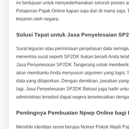
ini bertujuan untuk menyederhanakan seluruh proses 
Pelaporan Pajak Online kapan saja dan di mana saja. 
terjamin oleh negara.
Solusi Tepat untuk Jasa Penyelesaian S
Surat teguran atau permintaan penjelasan data serin
menerima surat seperti SP2DK bukan berarti Anda te
Jasa Penyelesaian SP2DK Tangerang untuk memberikan k
akan membantu Anda menyusun argumen yang logis. Se
data yang dilaporkan. Dengan demikian, jawaban yang 
lagi, Jasa Penyelesaian SP2DK Bekasi juga hadir unt
administrasi tersebut dapat segera terselesaikan den
Pentingnya Pembuatan Npwp Online bagi 
Memiliki identitas resmi berupa Nomor Pokok Wajib Paj