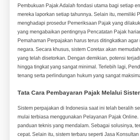
Pembukuan Pajak Adalah fondasi utama bagi setiap ent
mereka laporkan setiap tahunnya. Selain itu, memili
menghadapi prosedur Pemeriksaan Pajak yang dilaku
yang mengabaikan pentingnya Pencatatan Pajak harian
Pemahaman Perpajakan harus terus ditingkatkan agar m
negara. Secara khusus, sistem Coretax akan memudahka
yang telah disetorkan. Dengan demikian, potensi terjad
hingga tingkat yang sangat minimal. Terlebih lagi, P
tenang serta perlindungan hukum yang sangat maksima
Tata Cara Pembayaran Pajak Melalui Siste
Sistem perpajakan di Indonesia saat ini telah beralih 
mulai terbiasa menggunakan Pelayanan Pajak Online.
panduan teknis yang mendalam. Sebagai solusinya, te
cepat. Selain itu, sistem terbaru seperti Jasa Konsult