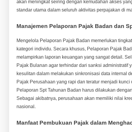
akan meningkat seiring dengan kemudahan akses yang d
standar utama dalam seluruh aktivitas perpajakan di m
Manajemen Pelaporan Pajak Badan dan Sp
Mengelola Pelaporan Pajak Badan memerlukan tingkat ke
kategori individu. Secara khusus, Pelaporan Pajak Ba
melampirkan laporan keuangan yang sangat detail. Sel
Pajak Bulanan agar terhindar dari sanksi administra
kesulitan dalam melakukan sinkronisasi data internal
Pajak Perusahaan yang rapi dan teratur menjadi kunci 
Pelaporan Spt Tahunan Badan harus dilakukan dengan pe
Sebagai akibatnya, perusahaan akan memiliki nilai kredi
nasional.
Manfaat Pembukuan Pajak dalam Menghad