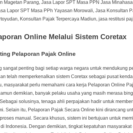
on Magetan Parang, Jasa Lapor SPT Masa PPN Jasa Minahasa
asa Lapor SPT Masa PPh Yayasan Morowali, Jasa Konsultan Pa
rtoyudan, Konsultan Pajak Terpercaya Madiun, jasa restitusi pa
aporan Online Melalui Sistem Coretax
nting Pelaporan Pajak Online
g sangat penting bagi setiap warga negara untuk mendukung
angan telah memperkenalkan sistem Coretax sebagai pusat kendal
itu, masyarakat perlu memahami cara kerja Pelaporan Online Pa
Namun demikian, banyak pelaku usaha yang masih merasa bing
i. Sebagai solusinya, tenaga ahli perpajakan hadir untuk memb
. Selain itu, Pelaporan Pajak Secara Online kini dirancang un
 proses manual. Secara khusus, sistem ini bertujuan untuk mem
ak di Indonesia. Dengan demikian, tingkat kepatuhan masyarakat