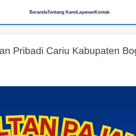
Beranda
Tentang Kami
Layanan
Kontak
an Pribadi Cariu Kabupaten Bo