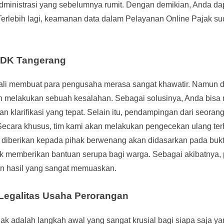
administrasi yang sebelumnya rumit. Dengan demikian, Anda d
Terlebih lagi, keamanan data dalam Pelayanan Online Pajak s
P2DK Tangerang
gkali membuat para pengusaha merasa sangat khawatir. Namun 
lah melakukan sebuah kesalahan. Sebagai solusinya, Anda bis
larifikasi yang tepat. Selain itu, pendampingan dari seorang
cara khusus, tim kami akan melakukan pengecekan ulang ter
diberikan kepada pihak berwenang akan didasarkan pada bukti 
uk memberikan bantuan serupa bagi warga. Sebagai akibatnya
gan hasil yang sangat memuaskan.
Legalitas Usaha Perorangan
ak adalah langkah awal yang sangat krusial bagi siapa saja ya