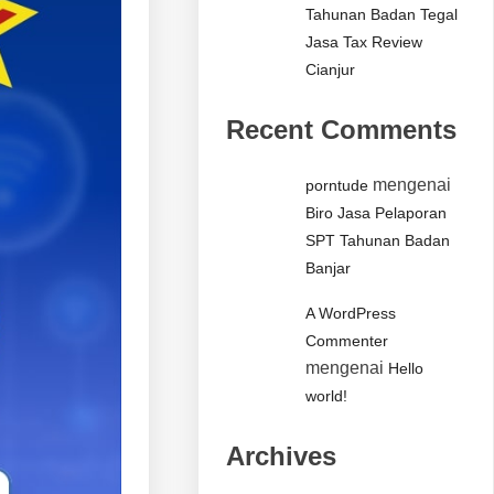
Tahunan Badan Tegal
Jasa Tax Review
Cianjur
Recent Comments
mengenai
porntude
Biro Jasa Pelaporan
SPT Tahunan Badan
Banjar
A WordPress
Commenter
mengenai
Hello
world!
Archives