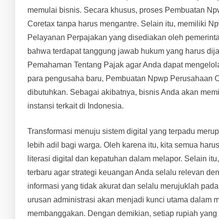
memulai bisnis. Secara khusus, proses Pembuatan Npwp
Coretax tanpa harus mengantre. Selain itu, memiliki 
Pelayanan Perpajakan yang disediakan oleh pemerint
bahwa terdapat tanggung jawab hukum yang harus dijala
Pemahaman Tentang Pajak agar Anda dapat mengelola k
para pengusaha baru, Pembuatan Npwp Perusahaan Onl
dibutuhkan. Sebagai akibatnya, bisnis Anda akan memi
instansi terkait di Indonesia.
Transformasi menuju sistem digital yang terpadu mer
lebih adil bagi warga. Oleh karena itu, kita semua h
literasi digital dan kepatuhan dalam melapor. Selain i
terbaru agar strategi keuangan Anda selalu relevan d
informasi yang tidak akurat dan selalu merujuklah pad
urusan administrasi akan menjadi kunci utama dalam 
membanggakan. Dengan demikian, setiap rupiah yang k