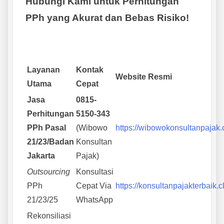
Hubungi Kami untuk Perhitungan
PPh yang Akurat dan Bebas Risiko!
Layanan
Kontak
Website Resmi
Utama
Cepat
Jasa
0815-
Perhitungan
5150-343
PPh Pasal
(Wibowo
https://wibowokonsultanpajak
21/23/Badan
Konsultan
Jakarta
Pajak)
Outsourcing
Konsultasi
PPh
Cepat Via
https://konsultanpajakterbaik.c
21/23/25
WhatsApp
Rekonsiliasi