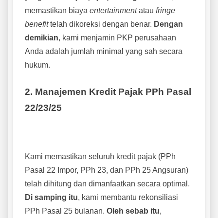
memastikan biaya
entertainment
atau
fringe
benefit
telah dikoreksi dengan benar.
Dengan
demikian
, kami menjamin PKP perusahaan
Anda adalah jumlah minimal yang sah secara
hukum.
2. Manajemen Kredit Pajak PPh Pasal
22/23/25
Kami memastikan seluruh kredit pajak (PPh
Pasal 22 Impor, PPh 23, dan PPh 25 Angsuran)
telah dihitung dan dimanfaatkan secara optimal.
Di samping itu
, kami membantu rekonsiliasi
PPh Pasal 25 bulanan.
Oleh sebab itu
,