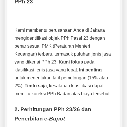
PPh 23
Kami membantu perusahaan Anda di Jakarta
mengidentifikasi objek PPh Pasal 23 dengan
benar sesuai PMK (Peraturan Menteri
Keuangan) terbaru, termasuk puluhan jenis jasa
yang dikenai PPh 23.
Kami fokus
pada
klasifikasi jenis jasa yang tepat.
Ini penting
untuk menentukan tarif pemotongan (15% atau
2%).
Tentu saja
, kesalahan klasifikasi dapat
memicu koreksi PPh Badan atas biaya tersebut.
2. Perhitungan PPh 23/26 dan
Penerbitan
e-Bupot