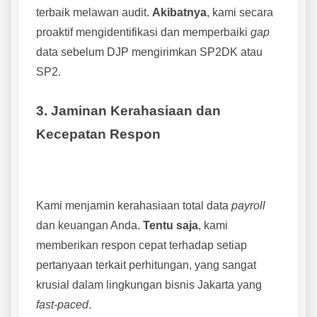
terbaik melawan audit.
Akibatnya
, kami secara
proaktif mengidentifikasi dan memperbaiki
gap
data sebelum DJP mengirimkan SP2DK atau
SP2.
3. Jaminan Kerahasiaan dan
Kecepatan Respon
Kami menjamin kerahasiaan total data
payroll
dan keuangan Anda.
Tentu saja
, kami
memberikan respon cepat terhadap setiap
pertanyaan terkait perhitungan, yang sangat
krusial dalam lingkungan bisnis Jakarta yang
fast-paced
.