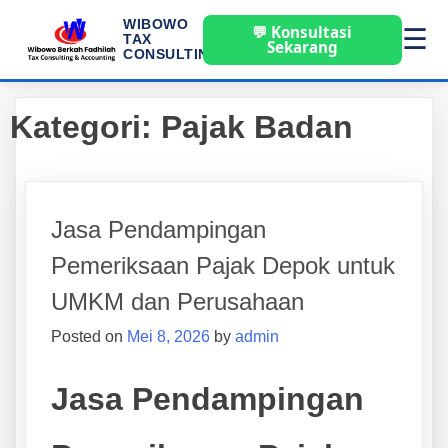
WIBOWO
💬 Konsultasi
☰
TAX
Sekarang
CONSULTING
Kategori:
Pajak Badan
Jasa Pendampingan
Pemeriksaan Pajak Depok untuk
UMKM dan Perusahaan
Posted on
Mei 8, 2026
by
admin
Jasa Pendampingan