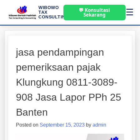
WIBOWO
💬 Konsultasi
☰
TAX
Sekarang
CONSULTING
jasa pendampingan
pemeriksaan pajak
Klungkung 0811-3089-
908 Jasa Lapor PPh 25
Banten
Posted on
September 15, 2023
by
admin