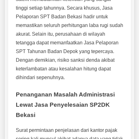
tinggi setiap tahunnya. Secara khusus, Jasa
Pelaporan SPT Badan Bekasi hadir untuk
memastikan seluruh perhitungan laba rugi sudah
akurat. Selain itu, perusahaan di wilayah
tetangga dapat memanfaatkan Jasa Pelaporan
SPT Tahunan Badan Depok yang tepercaya.
Dengan demikian, risiko sanksi denda akibat
keterlambatan atau kesalahan hitung dapat
dihindari sepenuhnya.
Penanganan Masalah Administrasi
Lewat Jasa Penyelesaian SP2DK
Bekasi
Surat permintaan penjelasan dari kantor pajak
sering kali muncul akibat adanya data yang tidak