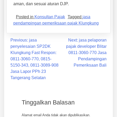
aman, dan sesuai aturan DJP.
Posted in
Konsultan Pajak
Tagged
jasa
pendampingan pemeriksaan pajak Klungkung
Previous:
jasa
Next:
jasa pelaporan
penyelesaian SP2DK
pajak developer Blitar
Klungkung Fast Respon:
0811-3060-770 Jasa
0811-3060-770, 0815-
Pendampingan
5150-343, 0811-3089-908
Pemeriksaan Bali
Jasa Lapor PPh 23
Tangerang Selatan
Tinggalkan Balasan
Alamat email Anda tidak akan dipublikasikan.