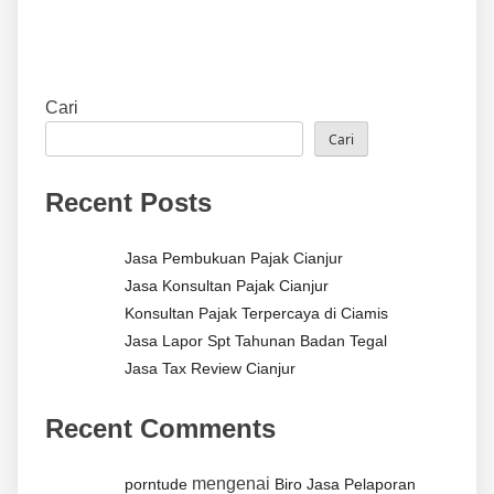
Cari
Cari
Recent Posts
Jasa Pembukuan Pajak Cianjur
Jasa Konsultan Pajak Cianjur
Konsultan Pajak Terpercaya di Ciamis
Jasa Lapor Spt Tahunan Badan Tegal
Jasa Tax Review Cianjur
Recent Comments
mengenai
porntude
Biro Jasa Pelaporan