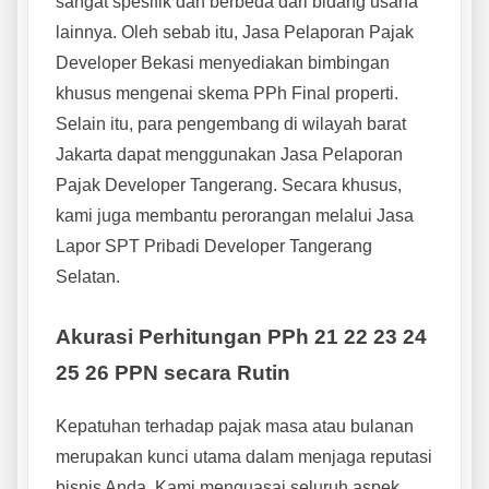
sangat spesifik dan berbeda dari bidang usaha
lainnya. Oleh sebab itu, Jasa Pelaporan Pajak
Developer Bekasi menyediakan bimbingan
khusus mengenai skema PPh Final properti.
Selain itu, para pengembang di wilayah barat
Jakarta dapat menggunakan Jasa Pelaporan
Pajak Developer Tangerang. Secara khusus,
kami juga membantu perorangan melalui Jasa
Lapor SPT Pribadi Developer Tangerang
Selatan.
Akurasi Perhitungan PPh 21 22 23 24
25 26 PPN secara Rutin
Kepatuhan terhadap pajak masa atau bulanan
merupakan kunci utama dalam menjaga reputasi
bisnis Anda. Kami menguasai seluruh aspek